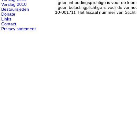
- geen inhoudingsplichtige is voor de loon
Verslag 2010
- geen belastingplichtige is voor de venno
Bestuursleden
10-00171). Het fiscaal nummer van Stichti
Donate
Links
Contact
Privacy statement