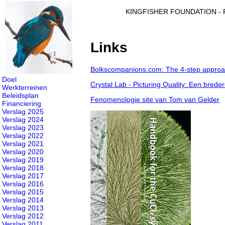
KINGFISHER FOUNDATION - Fo
Links
Bolkscompanions.com: The 4-step approac
Doel
Crystal Lab - Picturing Quality: Een breder
Werkterreinen
Beleidsplan
Fenomenologie site van Tom van Gelder
Financiering
Verslag 2025
Verslag 2024
Verslag 2023
Verslag 2022
Verslag 2021
Verslag 2020
Verslag 2019
Verslag 2018
Verslag 2017
Verslag 2016
Verslag 2015
Verslag 2014
Verslag 2013
Verslag 2012
Verslag 2011